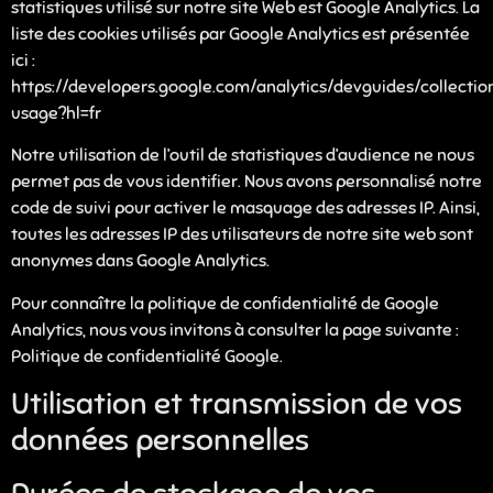
statistiques utilisé sur notre site Web est Google Analytics. La
liste des cookies utilisés par Google Analytics est présentée
ici :
https://developers.google.com/analytics/devguides/collection
usage?hl=fr
Notre utilisation de l’outil de statistiques d’audience ne nous
permet pas de vous identifier. Nous avons personnalisé notre
code de suivi pour activer le masquage des adresses IP. Ainsi,
toutes les adresses IP des utilisateurs de notre site web sont
anonymes dans Google Analytics.
Pour connaître la politique de confidentialité de Google
Analytics, nous vous invitons à consulter la page suivante :
Politique de confidentialité Google.
Utilisation et transmission de vos
données personnelles