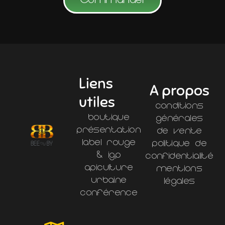
Commander
Liens
A propos
utiles
Conditions
Boutique
générales
Présentation
de vente
Label Rouge
Politique de
& IGP
confidentialité
Apiculture
Mentions
Urbaine
légales
Conférence