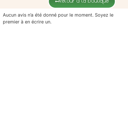
0,00 €
Retour à la boutique
Aucun avis n’a été donné pour le moment. Soyez le
premier à en écrire un.