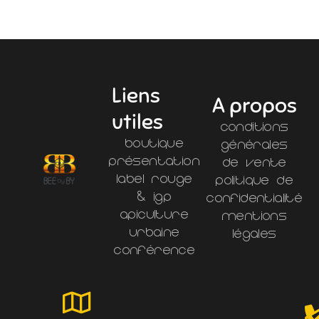
Liens
A propos
utiles
Conditions
Boutique
générales
Présentation
de vente
Label Rouge
Politique de
& IGP
confidentialité
Apiculture
Mentions
Urbaine
légales
Conférence