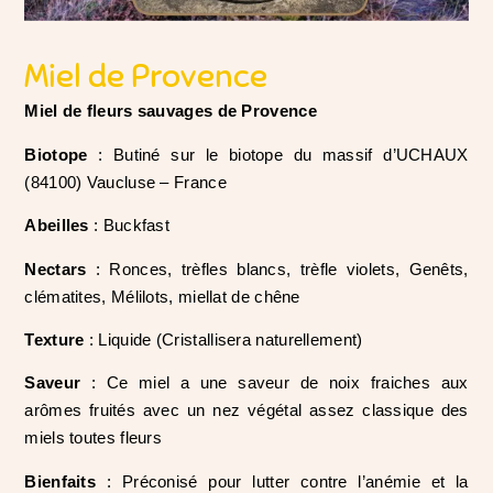
Miel de Provence
Miel de fleurs sauvages de Provence
B
iotope
: Butiné sur le biotope du massif d’UCHAUX
(84100) Vaucluse – France
Abeilles
: Buckfast
Nectars
: Ronces, trèfles blancs, trèfle violets, Genêts,
clématites, Mélilots, miellat de chêne
Texture
: Liquide (Cristallisera naturellement)
Saveur
: Ce miel a une saveur de noix fraiches aux
arômes fruités avec un nez végétal assez classique des
miels toutes fleurs
Bienfaits
: Préconisé pour lutter contre l’anémie et la